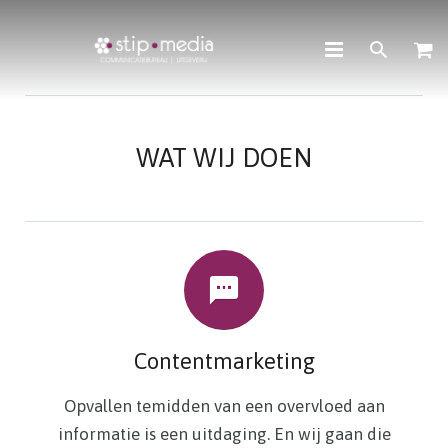
OVER ONS
WAT WIJ DOEN
CONTENTMARKETING
COMMUNICATIE
UITGEVEN
WEBSHOP
CONTACT
Contentmarketing
Opvallen temidden van een overvloed aan
informatie is een uitdaging. En wij gaan die