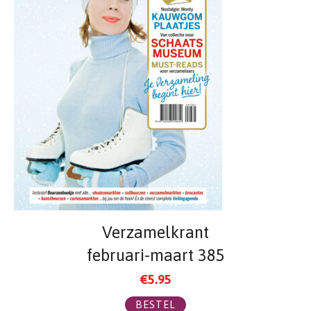
Verzamelkrant
februari-maart 385
€
5.95
BESTEL