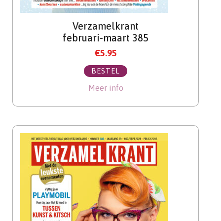
Verzamelkrant
februari-maart 385
€
5.95
BESTEL
Meer info