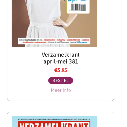
Verzamelkrant
april-mei 381
€
5.95
BESTEL
Meer info