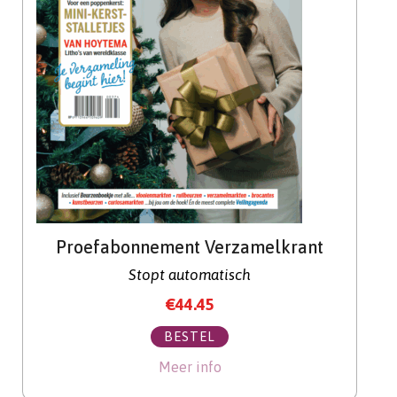
Proefabonnement Verzamelkrant
Stopt automatisch
€
44.45
BESTEL
Meer info