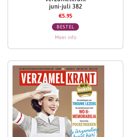
juni-juli 382
€
5.95
BESTEL
Meer info