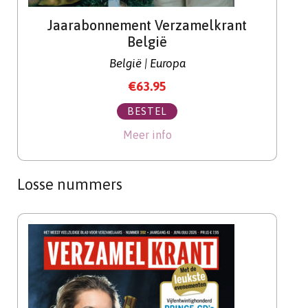
Jaarabonnement Verzamelkrant
België
België | Europa
€
63.95
BESTEL
Meer info
Losse nummers