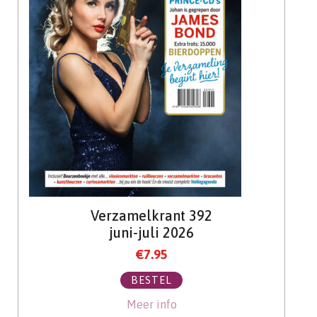
Verzamelkrant 392
juni-juli 2026
€
7.95
BESTEL
Meer info