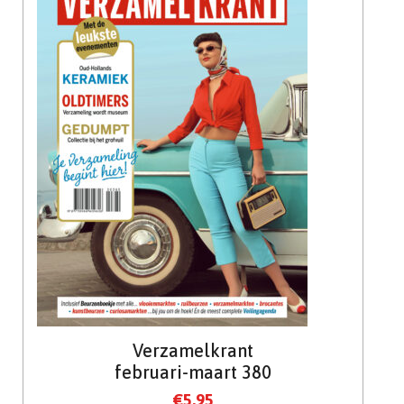
Verzamelkrant
februari-maart 380
€
5.95