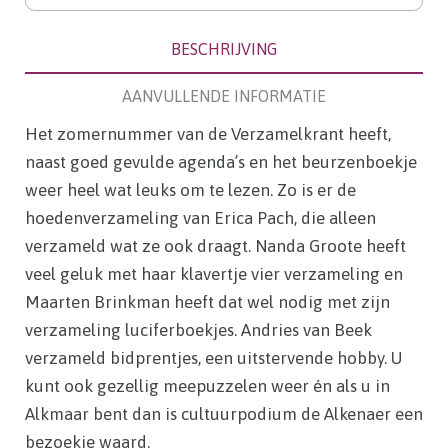
382
aantal
BESCHRIJVING
AANVULLENDE INFORMATIE
Het zomernummer van de Verzamelkrant heeft,
naast goed gevulde agenda’s en het beurzenboekje
weer heel wat leuks om te lezen. Zo is er de
hoedenverzameling van Erica Pach, die alleen
verzameld wat ze ook draagt. Nanda Groote heeft
veel geluk met haar klavertje vier verzameling en
Maarten Brinkman heeft dat wel nodig met zijn
verzameling luciferboekjes. Andries van Beek
verzameld bidprentjes, een uitstervende hobby. U
kunt ook gezellig meepuzzelen weer én als u in
Alkmaar bent dan is cultuurpodium de Alkenaer een
bezoekje waard.