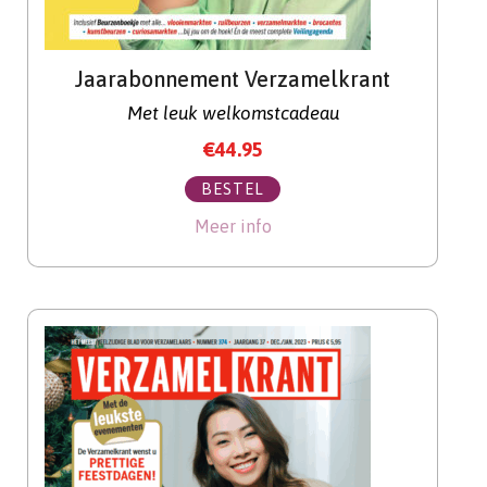
Jaarabonnement Verzamelkrant
Met leuk welkomstcadeau
€
44.95
BESTEL
Meer info