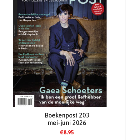
Boekenpost 203
mei-juni 2026
€
8.95