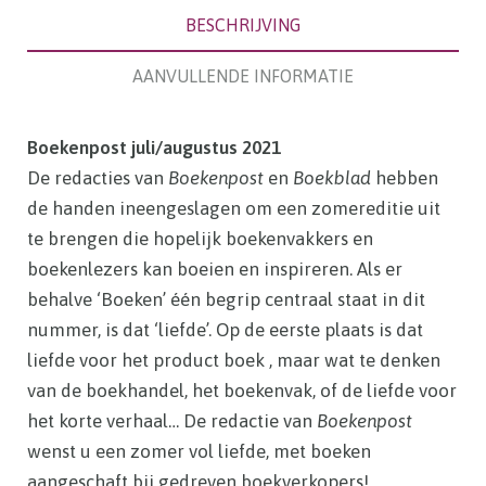
BESCHRIJVING
AANVULLENDE INFORMATIE
Boekenpost juli/augustus 2021
De redacties van
Boekenpost
en
Boekblad
hebben
de handen ineengeslagen om een zomereditie uit
te brengen die hopelijk boekenvakkers en
boekenlezers kan boeien en inspireren. Als er
behalve ‘Boeken’ één begrip centraal staat in dit
nummer, is dat ‘liefde’. Op de eerste plaats is dat
liefde voor het product boek , maar wat te denken
van de boekhandel, het boekenvak, of de liefde voor
het korte verhaal… De redactie van
Boekenpost
wenst u een zomer vol liefde, met boeken
aangeschaft bij gedreven boekverkopers!