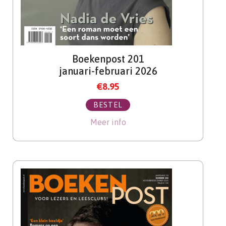
Boekenpost 201
januari-februari 2026
€
8.95
BESTEL
Meer info