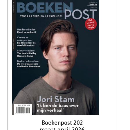
Boekenpost 202
maart-april 2026