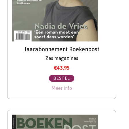
Jaarabonnement Boekenpost
Zes magazines
€
43.95
BESTEL
Meer info