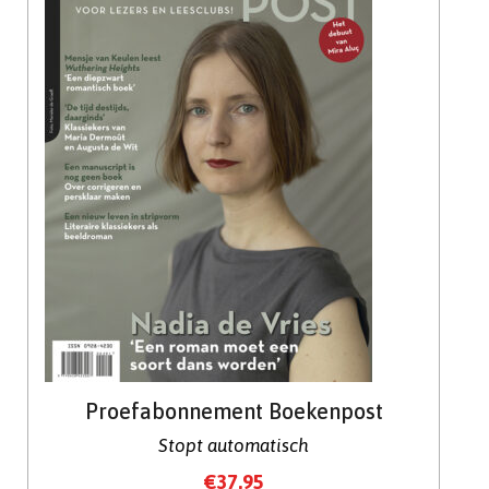
Proefabonnement Boekenpost
Stopt automatisch
€
37.95