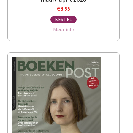
€
8.95
BESTEL
Meer info