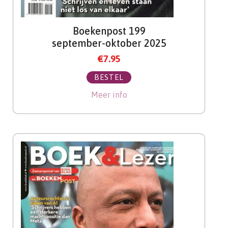
Boekenpost 199
september-oktober 2025
€
7.95
BESTEL
Meer info