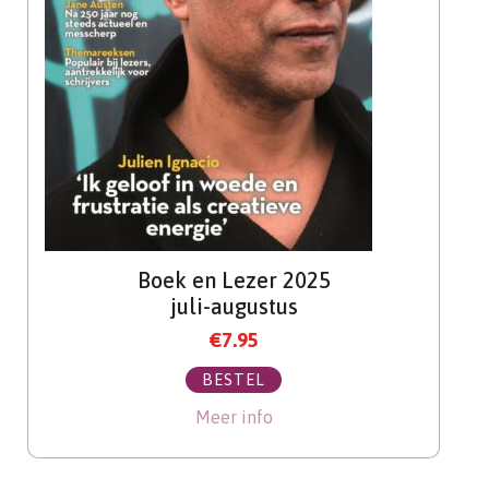
Boek en Lezer 2025
juli-augustus
€
7.95
BESTEL
Meer info