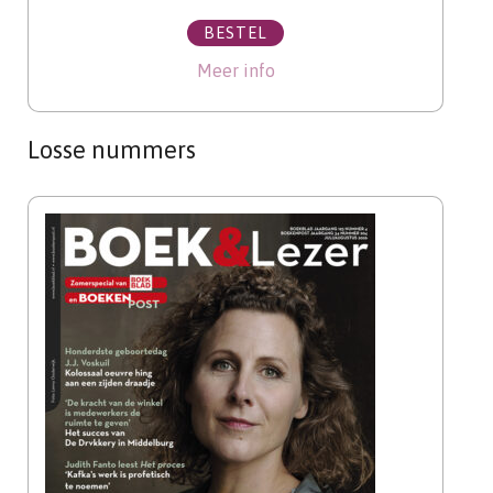
BESTEL
Meer info
Losse nummers