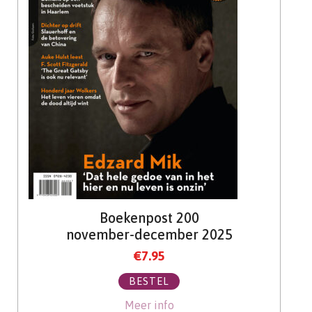
Boekenpost 200
november-december 2025
€
7.95
BESTEL
Meer info