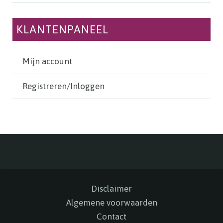
KLANTENPANEEL
Mijn account
Registreren/Inloggen
Disclaimer
Algemene voorwaarden
Contact