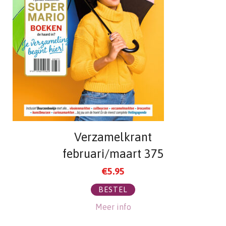
Verzamelkrant
februari/maart 375
€
5.95
BESTEL
Meer info