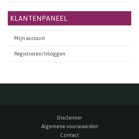
KLANTENPANEEL
Mijn account
Registreren/Inloggen
Disclaimer
Algemene voorwaarden
Contact