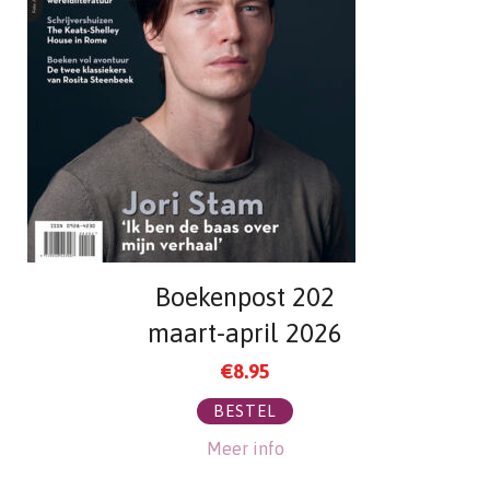
Boekenpost 202
maart-april 2026
€
8.95
BESTEL
Meer info