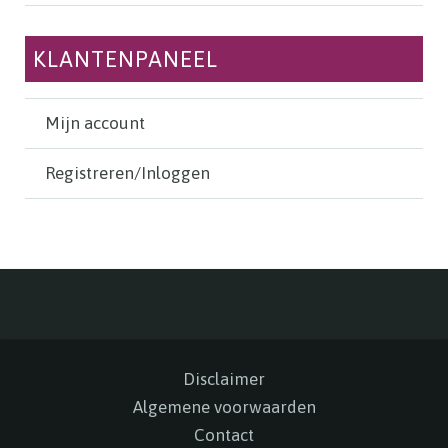
KLANTENPANEEL
Mijn account
Registreren/Inloggen
Disclaimer
Algemene voorwaarden
Contact