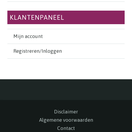
KLANTENPANEEL
Mijn account
Registreren/Inloggen
Disclaimer
Algemene voorwaarden
Contact