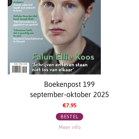
Boekenpost 199
september-oktober 2025
€
7.95
BESTEL
Meer info