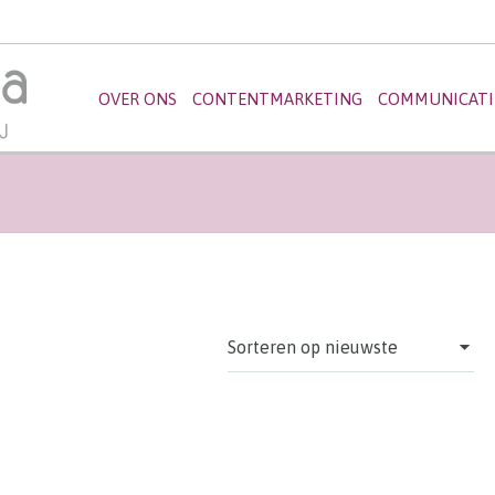
OVER ONS
CONTENTMARKETING
COMMUNICATI