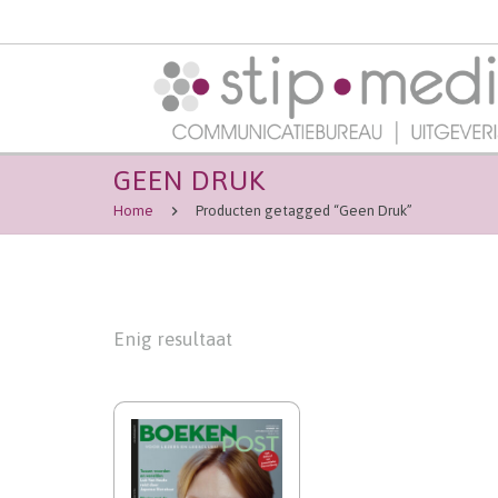
GEEN DRUK
Home
Producten getagged “Geen Druk”
Enig resultaat