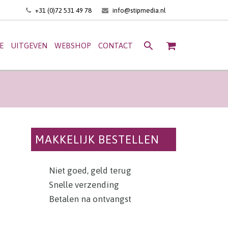
+31 (0)72 531 49 78
info@stipmedia.nl
E
UITGEVEN
WEBSHOP
CONTACT
MAKKELIJK BESTELLEN
Niet goed, geld terug
Snelle verzending
Betalen na ontvangst