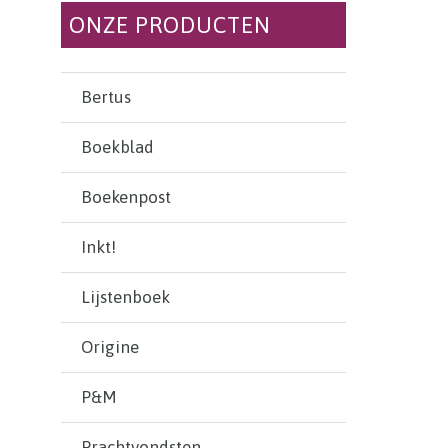
ONZE PRODUCTEN
Bertus
Boekblad
Boekenpost
Inkt!
Lijstenboek
Origine
P&M
Prachtvondsten