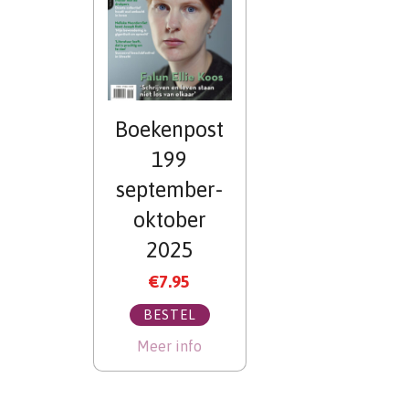
Boekenpost
199
september-
oktober
2025
€
7.95
BESTEL
Meer info