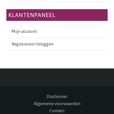
KLANTENPANEEL
Mijn account
Registreren/Inloggen
Disclaimer
Algemene voorwaarden
Contact