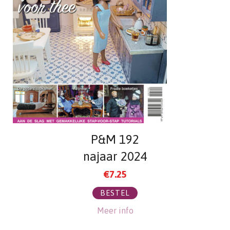
P&M 192
najaar 2024
€
7.25
BESTEL
Meer info