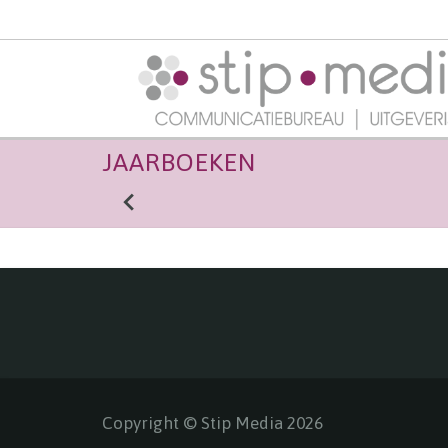
JAARBOEKEN
Copyright © Stip Media 2026