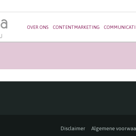
OVER ONS
CONTENTMARKETING
COMMUNICATI
Disclaimer
Algemene voorwaa