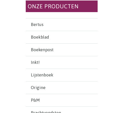
ONZE PRODUCTEN
Bertus
Boekblad
Boekenpost
Inkt!
Lijstenboek
Origine
P&M
Prachtvondsten