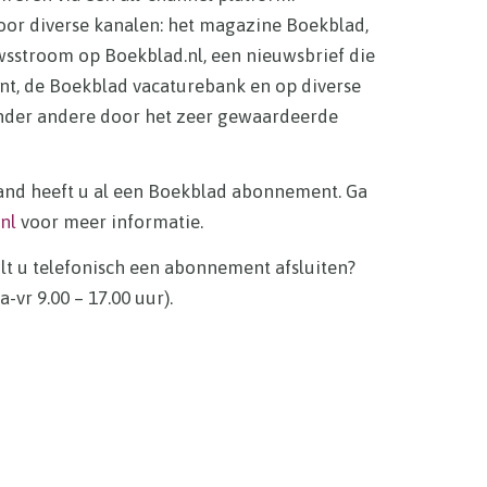
oor diverse kanalen: het magazine Boekblad,
wsstroom op Boekblad.nl, een nieuwsbrief die
jnt, de Boekblad vacaturebank en op diverse
nder andere door het zeer gewaardeerde
and heeft u al een Boekblad abonnement. Ga
nl
voor meer informatie.
ilt u telefonisch een abonnement afsluiten?
-vr 9.00 – 17.00 uur).