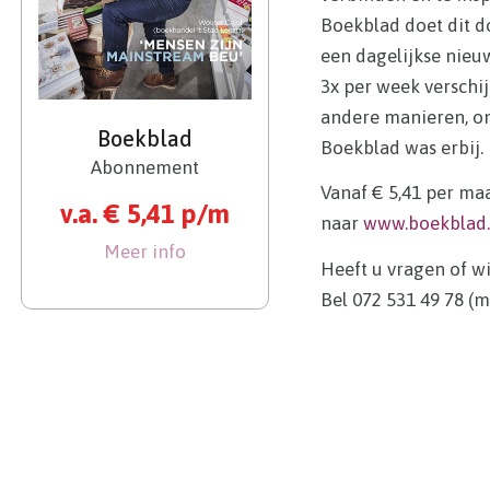
Boekblad doet dit d
een dagelijkse nieu
3x per week verschi
andere manieren, o
Boekblad
Boekblad was erbij.
Abonnement
Vanaf € 5,41 per ma
v.a. € 5,41 p/m
naar
www.boekblad.
Meer info
Heeft u vragen of w
Bel 072 531 49 78 (ma