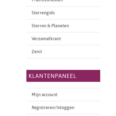
Sterrengids
Sterren & Planeten
Verzamelkrant
Zenit
KLANTENPANEEL
Mijn account
Registreren/Inloggen